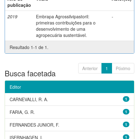
publicação
2019
Embrapa Agrossilvipastoril:
-
primeiras contribuições para o
desenvolvimento de uma
agropecuária sustentável.
Resultado 1-1 de 1.
Anterior
1
Póximo
Busca facetada
Editor
CARNEVALLI, R. A.
1
FARIA, G. R.
1
FERNANDES JUNIOR, F.
1
ISERNHAGEN, I.
1