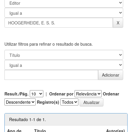
Utilizar filtros para refinar o resultado de busca.
Result./Pág.
|
Ordenar por
Ordenar
Registro(s)
Resultado 1-1 de 1.
Ano de
Título
Autor(es)