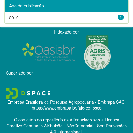
Ano de publicação
2019
1
Indexado por
Suportado por
Empresa Brasileira de Pesquisa Agropecuária - Embrapa
SAC:
https://www.embrapa.br/fale-conosco
O conteúdo do repositório está licenciado sob a Licença
Creative Commons
Atribuição - NãoComercial - SemDerivações
4.0 Internacional.