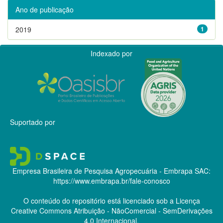
Ano de publicação
2019
1
Indexado por
Suportado por
Empresa Brasileira de Pesquisa Agropecuária - Embrapa
SAC:
https://www.embrapa.br/fale-conosco
O conteúdo do repositório está licenciado sob a Licença
Creative Commons
Atribuição - NãoComercial - SemDerivações
4.0 Internacional.