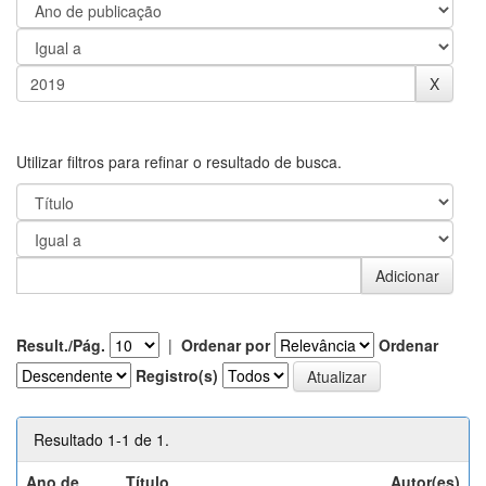
Utilizar filtros para refinar o resultado de busca.
Result./Pág.
|
Ordenar por
Ordenar
Registro(s)
Resultado 1-1 de 1.
Ano de
Título
Autor(es)