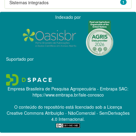
Sistemas integrados
1
Indexado por
Suportado por
Empresa Brasileira de Pesquisa Agropecuária - Embrapa
SAC:
https://www.embrapa.br/fale-conosco
O conteúdo do repositório está licenciado sob a Licença
Creative Commons
Atribuição - NãoComercial - SemDerivações
4.0 Internacional.