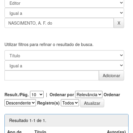
Utilizar filtros para refinar o resultado de busca.
Result./Pág.
|
Ordenar por
Ordenar
Registro(s)
Resultado 1-1 de 1.
Ano de
Título
Autor(es)