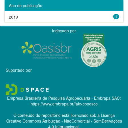
Ano de publicação
2019
1
Indexado por
Suportado por
Empresa Brasileira de Pesquisa Agropecuária - Embrapa
SAC:
https://www.embrapa.br/fale-conosco
O conteúdo do repositório está licenciado sob a Licença
Creative Commons
Atribuição - NãoComercial - SemDerivações
4.0 Internacional.