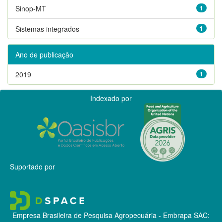
Sinop-MT
1
Sistemas integrados
1
Ano de publicação
2019
1
Indexado por
Suportado por
Empresa Brasileira de Pesquisa Agropecuária - Embrapa
SAC: