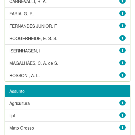
CARNEVALLI, R. A.
1
FARIA, G. R.
1
FERNANDES JUNIOR, F.
1
HOOGERHEIDE, E. S. S.
1
ISERNHAGEN, I.
1
MAGALHÃES, C. A. de S.
1
ROSSONI, A. L.
1
Assunto
Agricultura
1
Ilpf
1
Mato Grosso
1