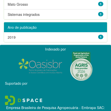
Mato Grosso
1
Sistemas integrados
1
Ano de publicação
2019
1
Indexado por
Suportado por
Empresa Brasileira de Pesquisa Agropecuária - Embrapa
SAC: