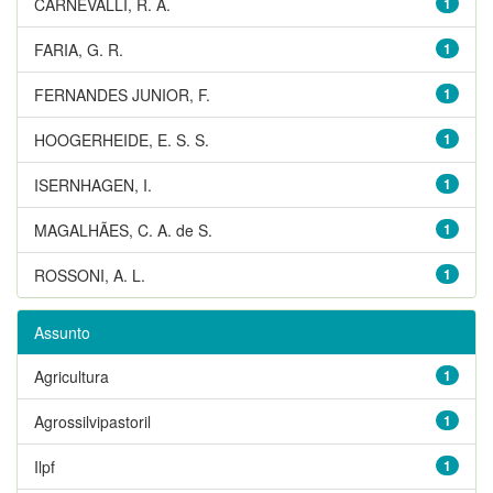
CARNEVALLI, R. A.
1
FARIA, G. R.
1
FERNANDES JUNIOR, F.
1
HOOGERHEIDE, E. S. S.
1
ISERNHAGEN, I.
1
MAGALHÃES, C. A. de S.
1
ROSSONI, A. L.
1
Assunto
Agricultura
1
Agrossilvipastoril
1
Ilpf
1