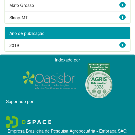
Mato Grosso
1
Sinop-MT
1
Ano de publicação
2019
1
Indexado por
Suportado por
Empresa Brasileira de Pesquisa Agropecuária - Embrapa
SAC: