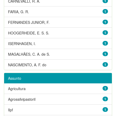
CARNEVALLI, R. A.
1
FARIA, G. R.
1
FERNANDES JUNIOR, F.
1
HOOGERHEIDE, E. S. S.
1
ISERNHAGEN, I.
1
MAGALHÃES, C. A. de S.
1
NASCIMENTO, A. F. do
1
Assunto
Agricultura
1
Agrossilvipastoril
1
Ilpf
1