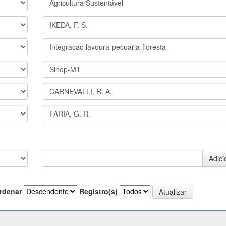
rdenar
Registro(s)