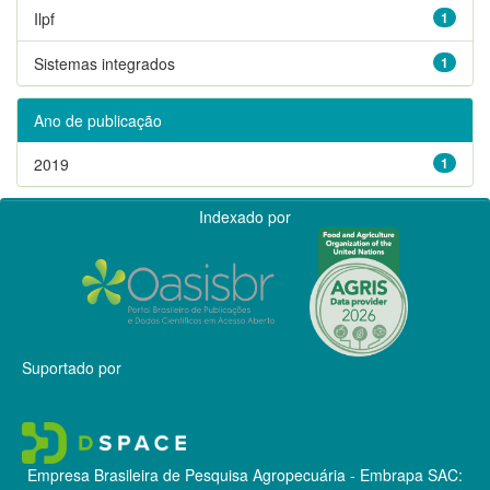
Ilpf
1
Sistemas integrados
1
Ano de publicação
2019
1
Indexado por
Suportado por
Empresa Brasileira de Pesquisa Agropecuária - Embrapa
SAC: