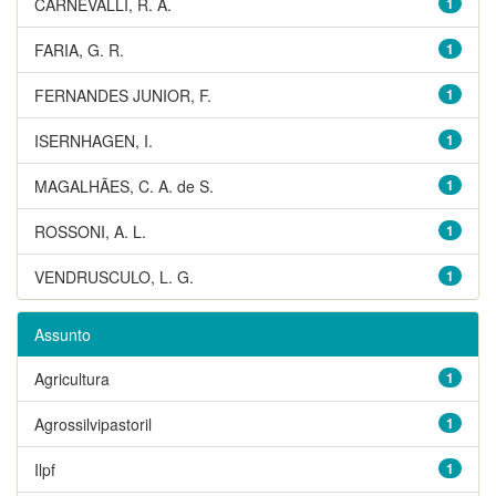
CARNEVALLI, R. A.
1
FARIA, G. R.
1
FERNANDES JUNIOR, F.
1
ISERNHAGEN, I.
1
MAGALHÃES, C. A. de S.
1
ROSSONI, A. L.
1
VENDRUSCULO, L. G.
1
Assunto
Agricultura
1
Agrossilvipastoril
1
Ilpf
1