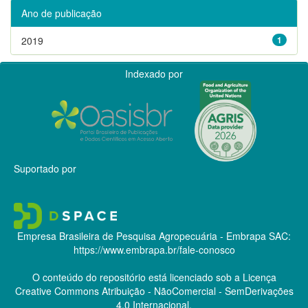
Ano de publicação
2019
1
Indexado por
Suportado por
Empresa Brasileira de Pesquisa Agropecuária - Embrapa
SAC:
https://www.embrapa.br/fale-conosco
O conteúdo do repositório está licenciado sob a Licença
Creative Commons
Atribuição - NãoComercial - SemDerivações
4.0 Internacional.