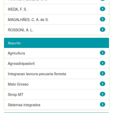
IKEDA, F. S.
1
MAGALHÃES, C. A. de S.
1
ROSSONI, A. L.
1
Assunto
Agricultura
1
Agrossilvipastoril
1
Integracao lavoura-pecuaria-floresta
1
Mato Grosso
1
Sinop-MT
1
Sistemas integrados
1