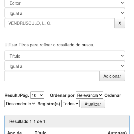
Utilizar filtros para refinar o resultado de busca.
Result./Pág.
|
Ordenar por
Ordenar
Registro(s)
Resultado 1-1 de 1.
Ano de
Título
Autor(es)