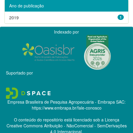
Ano de publicação
2019
1
Indexado por
Suportado por
Empresa Brasileira de Pesquisa Agropecuária - Embrapa
SAC:
https://www.embrapa.br/fale-conosco
O conteúdo do repositório está licenciado sob a Licença
Creative Commons
Atribuição - NãoComercial - SemDerivações
4.0 Internacional.