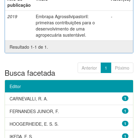
publicação
2019
Embrapa Agrossilvipastoril:
-
primeiras contribuições para o
desenvolvimento de uma
agropecuária sustentável.
Resultado 1-1 de 1.
Anterior
1
Póximo
Busca facetada
Editor
CARNEVALLI, R. A.
1
FERNANDES JUNIOR, F.
1
HOOGERHEIDE, E. S. S.
1
IKEDA, F. S.
1