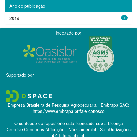
Ano de publicação
2019
1
Indexado por
Suportado por
Empresa Brasileira de Pesquisa Agropecuária - Embrapa
SAC:
https://www.embrapa.br/fale-conosco
O conteúdo do repositório está licenciado sob a Licença
Creative Commons
Atribuição - NãoComercial - SemDerivações
4.0 Internacional.