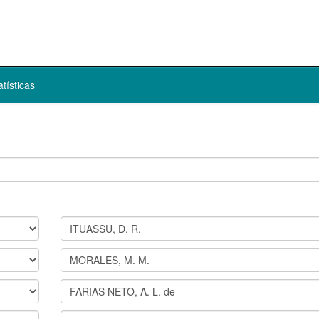
atísticas