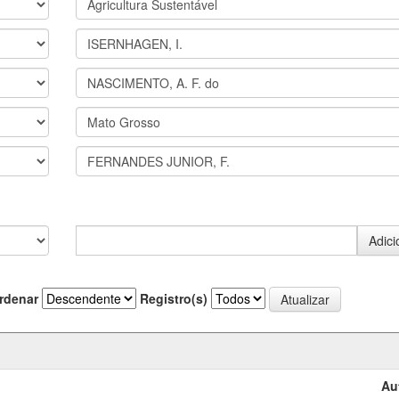
rdenar
Registro(s)
Au