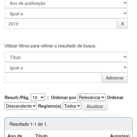
Utilizar filtros para refinar o resultado de busca.
Result./Pág.
|
Ordenar por
Ordenar
Registro(s)
Resultado 1-1 de 1.
Ano de
Título
Autor(es)