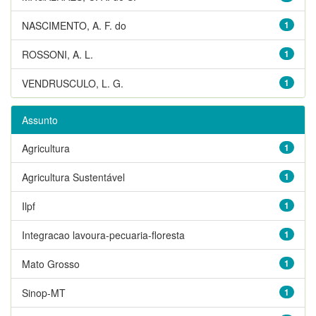
NASCIMENTO, A. F. do
1
ROSSONI, A. L.
1
VENDRUSCULO, L. G.
1
Assunto
Agricultura
1
Agricultura Sustentável
1
Ilpf
1
Integracao lavoura-pecuaria-floresta
1
Mato Grosso
1
Sinop-MT
1