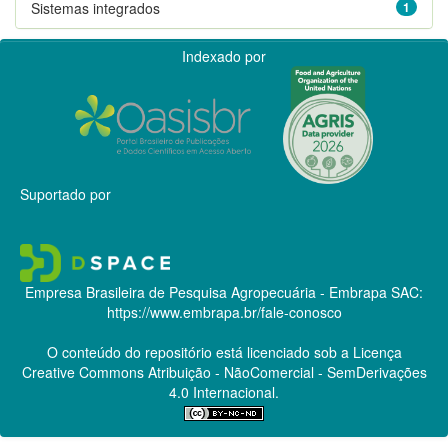
Sistemas integrados
1
Indexado por
Suportado por
Empresa Brasileira de Pesquisa Agropecuária - Embrapa
SAC:
https://www.embrapa.br/fale-conosco
O conteúdo do repositório está licenciado sob a Licença
Creative Commons
Atribuição - NãoComercial - SemDerivações
4.0 Internacional.