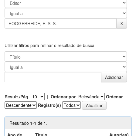
Utilizar filtros para refinar o resultado de busca.
Result./Pág.
|
Ordenar por
Ordenar
Registro(s)
Resultado 1-1 de 1.
Ano de
Título
Autor(es)