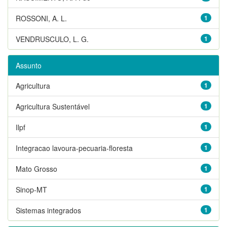
ROSSONI, A. L.
1
VENDRUSCULO, L. G.
1
Assunto
Agricultura
1
Agricultura Sustentável
1
Ilpf
1
Integracao lavoura-pecuaria-floresta
1
Mato Grosso
1
Sinop-MT
1
Sistemas integrados
1