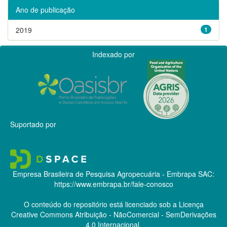
Ano de publicação
2019
1
Indexado por
Suportado por
Empresa Brasileira de Pesquisa Agropecuária - Embrapa
SAC:
https://www.embrapa.br/fale-conosco
O conteúdo do repositório está licenciado sob a Licença
Creative Commons
Atribuição - NãoComercial - SemDerivações
4.0 Internacional.