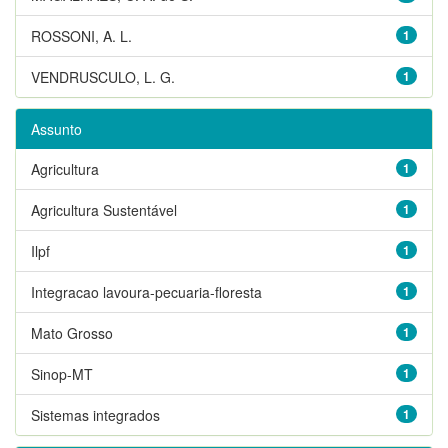
ROSSONI, A. L.
1
VENDRUSCULO, L. G.
1
Assunto
Agricultura
1
Agricultura Sustentável
1
Ilpf
1
Integracao lavoura-pecuaria-floresta
1
Mato Grosso
1
Sinop-MT
1
Sistemas integrados
1