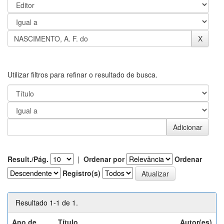
Utilizar filtros para refinar o resultado de busca.
Result./Pág.
|
Ordenar por
Ordenar
Registro(s)
Resultado 1-1 de 1.
Ano de
Título
Autor(es)