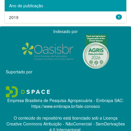
Ano de publicação
2019
1
Indexado por
Suportado por
Empresa Brasileira de Pesquisa Agropecuária - Embrapa
SAC:
https://www.embrapa.br/fale-conosco
O conteúdo do repositório está licenciado sob a Licença
Creative Commons
Atribuição - NãoComercial - SemDerivações
4.0 Internacional.