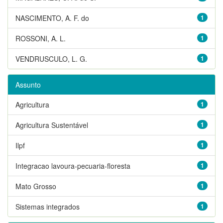
NASCIMENTO, A. F. do
1
ROSSONI, A. L.
1
VENDRUSCULO, L. G.
1
Assunto
Agricultura
1
Agricultura Sustentável
1
Ilpf
1
Integracao lavoura-pecuaria-floresta
1
Mato Grosso
1
Sistemas integrados
1