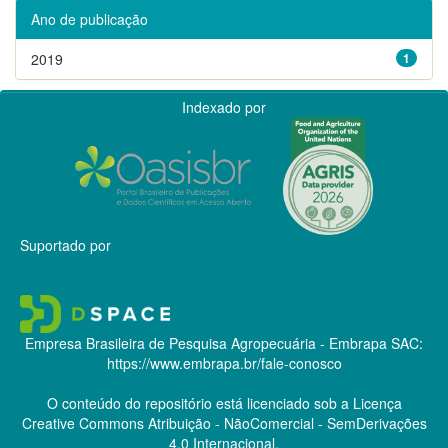
Ano de publicação
2019
1
Indexado por
Suportado por
Empresa Brasileira de Pesquisa Agropecuária - Embrapa
SAC:
https://www.embrapa.br/fale-conosco
O conteúdo do repositório está licenciado sob a Licença
Creative Commons
Atribuição - NãoComercial - SemDerivações
4.0 Internacional.