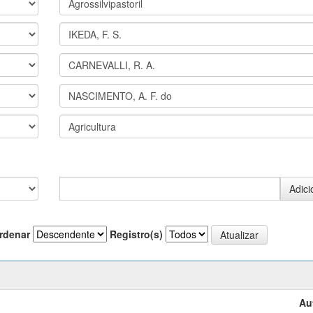
rdenar
Registro(s)
Au