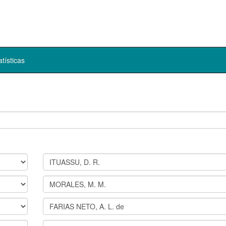
atísticas