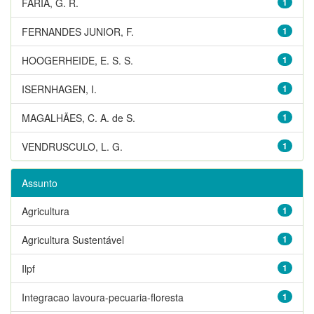
FARIA, G. R.
1
FERNANDES JUNIOR, F.
1
HOOGERHEIDE, E. S. S.
1
ISERNHAGEN, I.
1
MAGALHÃES, C. A. de S.
1
VENDRUSCULO, L. G.
1
Assunto
Agricultura
1
Agricultura Sustentável
1
Ilpf
1
Integracao lavoura-pecuaria-floresta
1