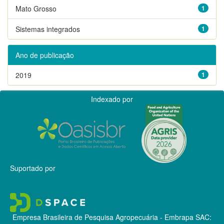
Mato Grosso
1
Sistemas integrados
1
Ano de publicação
2019
1
Indexado por
Suportado por
Empresa Brasileira de Pesquisa Agropecuária - Embrapa
SAC: