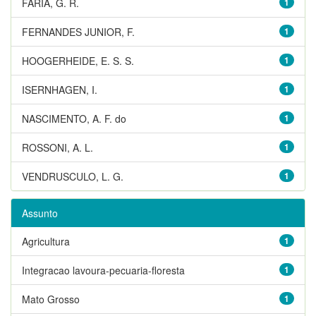
FARIA, G. R.
1
FERNANDES JUNIOR, F.
1
HOOGERHEIDE, E. S. S.
1
ISERNHAGEN, I.
1
NASCIMENTO, A. F. do
1
ROSSONI, A. L.
1
VENDRUSCULO, L. G.
1
Assunto
Agricultura
1
Integracao lavoura-pecuaria-floresta
1
Mato Grosso
1