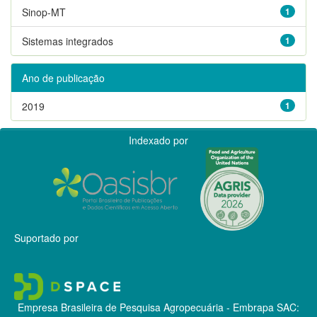
Sinop-MT
1
Sistemas integrados
1
Ano de publicação
2019
1
Indexado por
Suportado por
Empresa Brasileira de Pesquisa Agropecuária - Embrapa
SAC: