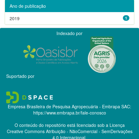
Ano de publicação
2019
1
Indexado por
Suportado por
Empresa Brasileira de Pesquisa Agropecuária - Embrapa
SAC:
https://www.embrapa.br/fale-conosco
O conteúdo do repositório está licenciado sob a Licença
Creative Commons
Atribuição - NãoComercial - SemDerivações
4.0 Internacional.