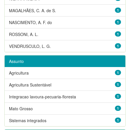
MAGALHÃES, C. A. de S.
1
NASCIMENTO, A. F. do
1
ROSSONI, A. L.
1
VENDRUSCULO, L. G.
1
Assunto
Agricultura
1
Agricultura Sustentável
1
Integracao lavoura-pecuaria-floresta
1
Mato Grosso
1
Sistemas integrados
1