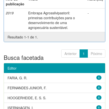
publicação
2019
Embrapa Agrossilvipastoril:
-
primeiras contribuições para o
desenvolvimento de uma
agropecuária sustentável.
Resultado 1-1 de 1.
Anterior
1
Póximo
Busca facetada
Editor
FARIA, G. R.
1
FERNANDES JUNIOR, F.
1
HOOGERHEIDE, E. S. S.
1
ISERNHAGEN, I.
1