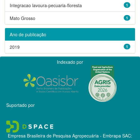
Integracao lavoura-pecuaria-floresta
1
Mato Grosso
1
Ano de publicação
2019
1
Indexado por
Suportado por
Empresa Brasileira de Pesquisa Agropecuária - Embrapa
SAC: