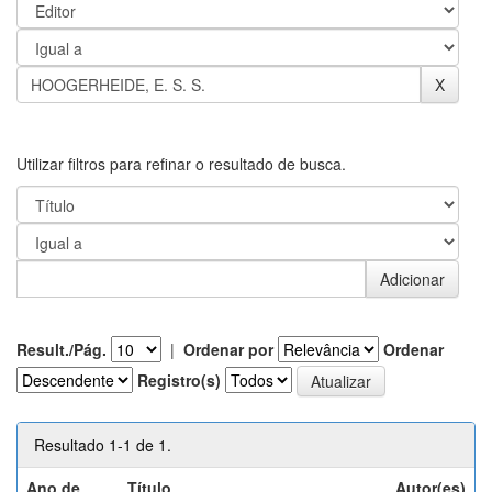
Utilizar filtros para refinar o resultado de busca.
Result./Pág.
|
Ordenar por
Ordenar
Registro(s)
Resultado 1-1 de 1.
Ano de
Título
Autor(es)