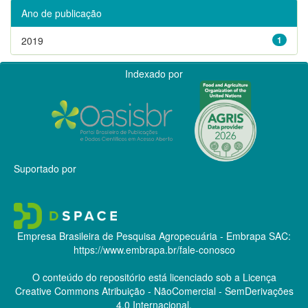
Ano de publicação
2019
1
Indexado por
Suportado por
Empresa Brasileira de Pesquisa Agropecuária - Embrapa
SAC:
https://www.embrapa.br/fale-conosco
O conteúdo do repositório está licenciado sob a Licença
Creative Commons
Atribuição - NãoComercial - SemDerivações
4.0 Internacional.