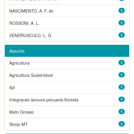
NASCIMENTO, A. F. do
1
ROSSONI, A. L.
1
VENDRUSCULO, L. G.
1
Assunto
Agricultura
1
Agricultura Sustentável
1
Ilpf
1
Integracao lavoura-pecuaria-floresta
1
Mato Grosso
1
Sinop-MT
1