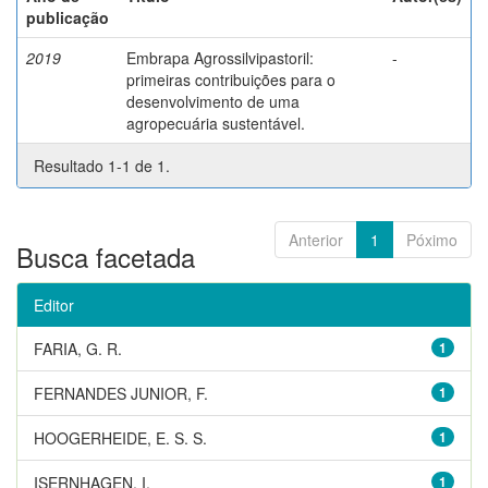
publicação
2019
Embrapa Agrossilvipastoril:
-
primeiras contribuições para o
desenvolvimento de uma
agropecuária sustentável.
Resultado 1-1 de 1.
Anterior
1
Póximo
Busca facetada
Editor
FARIA, G. R.
1
FERNANDES JUNIOR, F.
1
HOOGERHEIDE, E. S. S.
1
ISERNHAGEN, I.
1