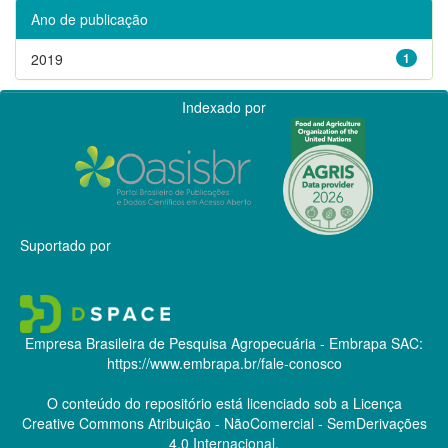
Ano de publicação
2019
1
Indexado por
Suportado por
Empresa Brasileira de Pesquisa Agropecuária - Embrapa
SAC:
https://www.embrapa.br/fale-conosco
O conteúdo do repositório está licenciado sob a Licença
Creative Commons
Atribuição - NãoComercial - SemDerivações
4.0 Internacional.