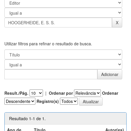
Utilizar filtros para refinar o resultado de busca.
Result./Pág.
|
Ordenar por
Ordenar
Registro(s)
Resultado 1-1 de 1.
Ano de
Título
Autor(es)