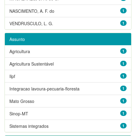
NASCIMENTO, A. F. do
1
VENDRUSCULO, L. G.
1
Assunto
Agricultura
1
Agricultura Sustentável
1
Ilpf
1
Integracao lavoura-pecuaria-floresta
1
Mato Grosso
1
Sinop-MT
1
Sistemas integrados
1