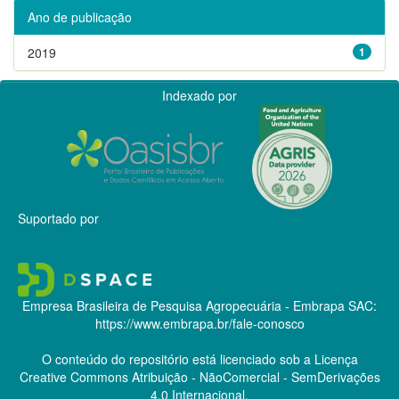
Ano de publicação
2019
1
Indexado por
Suportado por
Empresa Brasileira de Pesquisa Agropecuária - Embrapa
SAC:
https://www.embrapa.br/fale-conosco
O conteúdo do repositório está licenciado sob a Licença
Creative Commons
Atribuição - NãoComercial - SemDerivações
4.0 Internacional.