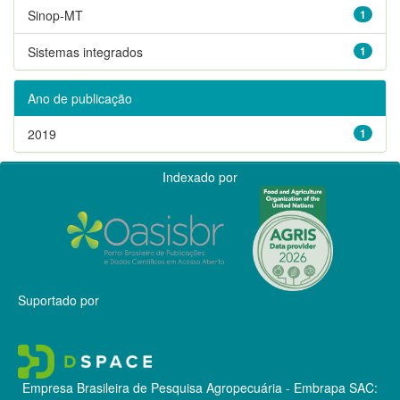
Sinop-MT
1
Sistemas integrados
1
Ano de publicação
2019
1
Indexado por
Suportado por
Empresa Brasileira de Pesquisa Agropecuária - Embrapa
SAC: