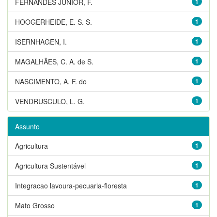
FERNANDES JUNIOR, F.
1
HOOGERHEIDE, E. S. S.
1
ISERNHAGEN, I.
1
MAGALHÃES, C. A. de S.
1
NASCIMENTO, A. F. do
1
VENDRUSCULO, L. G.
1
Assunto
Agricultura
1
Agricultura Sustentável
1
Integracao lavoura-pecuaria-floresta
1
Mato Grosso
1