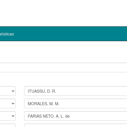
atísticas