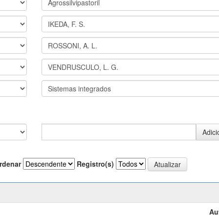
rdenar
Registro(s)
Au