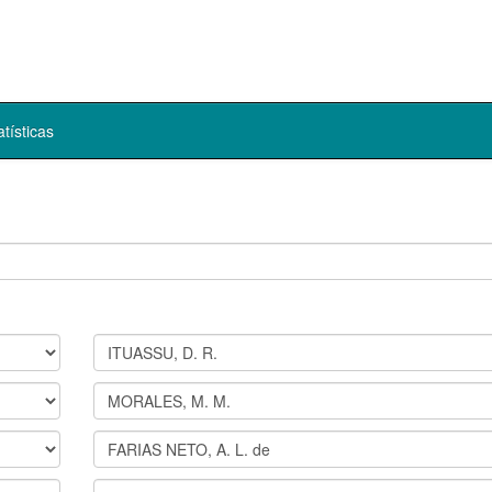
atísticas