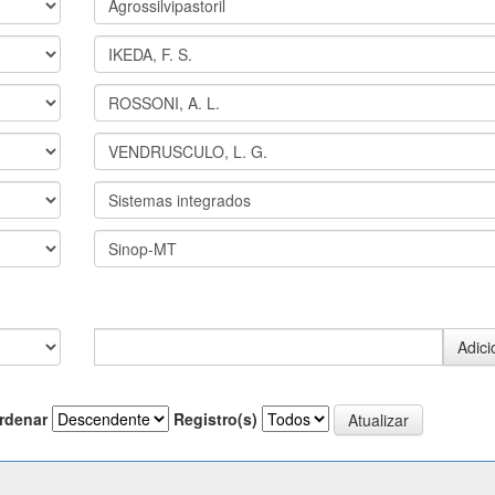
rdenar
Registro(s)