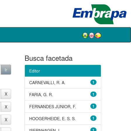
Busca facetada
Editor
CARNEVALLI, R. A.
1
FARIA, G. R.
1
FERNANDES JUNIOR, F.
1
HOOGERHEIDE, E. S. S.
1
ISERNHAGEN, I.
1