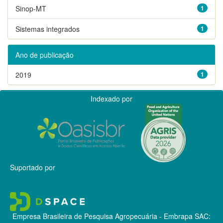
Sinop-MT
1
Sistemas integrados
1
Ano de publicação
2019
1
Indexado por
Suportado por
Empresa Brasileira de Pesquisa Agropecuária - Embrapa
SAC: