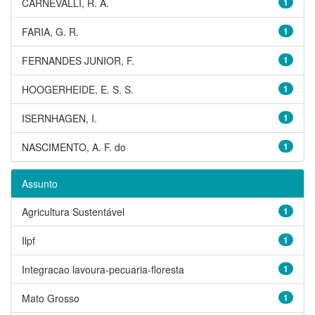
CARNEVALLI, R. A.
1
FARIA, G. R.
1
FERNANDES JUNIOR, F.
1
HOOGERHEIDE, E. S. S.
1
ISERNHAGEN, I.
1
NASCIMENTO, A. F. do
1
Assunto
Agricultura Sustentável
1
Ilpf
1
Integracao lavoura-pecuaria-floresta
1
Mato Grosso
1