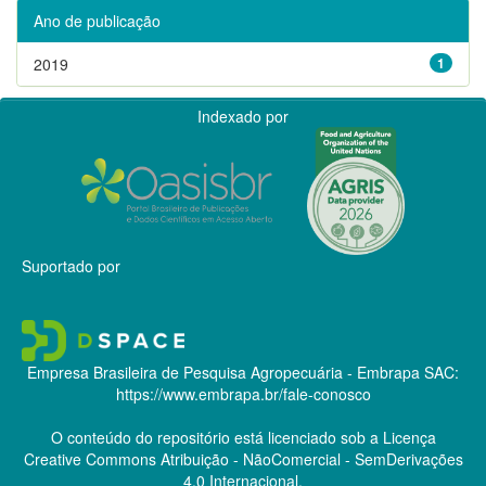
Ano de publicação
2019
1
Indexado por
Suportado por
Empresa Brasileira de Pesquisa Agropecuária - Embrapa
SAC:
https://www.embrapa.br/fale-conosco
O conteúdo do repositório está licenciado sob a Licença
Creative Commons
Atribuição - NãoComercial - SemDerivações
4.0 Internacional.