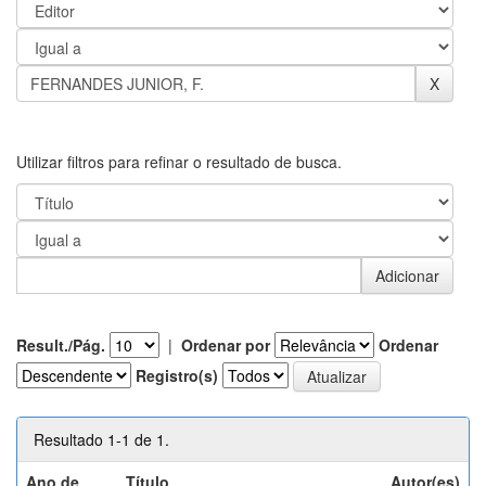
Utilizar filtros para refinar o resultado de busca.
Result./Pág.
|
Ordenar por
Ordenar
Registro(s)
Resultado 1-1 de 1.
Ano de
Título
Autor(es)