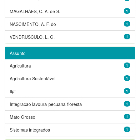
MAGALHÃES, C. A. de S.
1
NASCIMENTO, A. F. do
1
VENDRUSCULO, L. G.
1
Assunto
Agricultura
1
Agricultura Sustentável
1
Ilpf
1
Integracao lavoura-pecuaria-floresta
1
Mato Grosso
1
Sistemas integrados
1