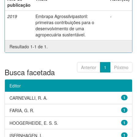
publicação
2019
Embrapa Agrossilvipastoril:
-
primeiras contribuições para o
desenvolvimento de uma
agropecuária sustentável.
Resultado 1-1 de 1.
Anterior
1
Póximo
Busca facetada
Editor
CARNEVALLI, R. A.
1
FARIA, G. R.
1
HOOGERHEIDE, E. S. S.
1
ISERNHAGEN, I.
1