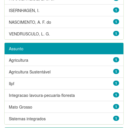
ISERNHAGEN, I.
1
NASCIMENTO, A. F. do
1
VENDRUSCULO, L. G.
1
Assunto
Agricultura
1
Agricultura Sustentável
1
Ilpf
1
Integracao lavoura-pecuaria-floresta
1
Mato Grosso
1
Sistemas integrados
1