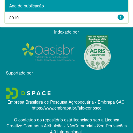
Ano de publicação
2019
1
Indexado por
Suportado por
Empresa Brasileira de Pesquisa Agropecuária - Embrapa
SAC:
https://www.embrapa.br/fale-conosco
O conteúdo do repositório está licenciado sob a Licença
Creative Commons
Atribuição - NãoComercial - SemDerivações
4.0 Internacional.