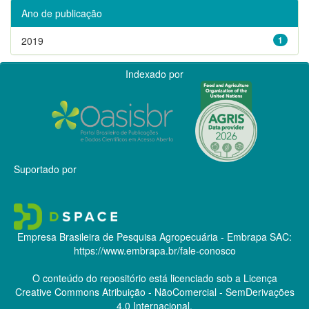
Ano de publicação
2019
1
Indexado por
Suportado por
Empresa Brasileira de Pesquisa Agropecuária - Embrapa
SAC:
https://www.embrapa.br/fale-conosco
O conteúdo do repositório está licenciado sob a Licença
Creative Commons
Atribuição - NãoComercial - SemDerivações
4.0 Internacional.