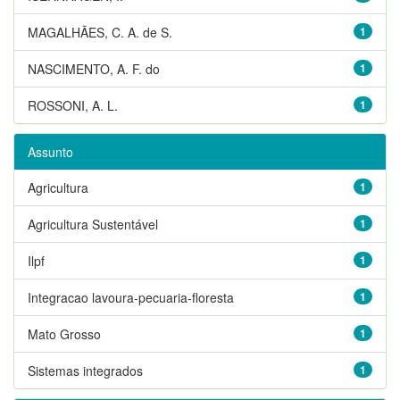
MAGALHÃES, C. A. de S.
1
NASCIMENTO, A. F. do
1
ROSSONI, A. L.
1
Assunto
Agricultura
1
Agricultura Sustentável
1
Ilpf
1
Integracao lavoura-pecuaria-floresta
1
Mato Grosso
1
Sistemas integrados
1