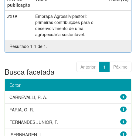
publicação
2019
Embrapa Agrossilvipastoril:
-
primeiras contribuições para o
desenvolvimento de uma
agropecuária sustentável.
Resultado 1-1 de 1.
Anterior
1
Póximo
Busca facetada
Editor
CARNEVALLI, R. A.
1
FARIA, G. R.
1
FERNANDES JUNIOR, F.
1
ISERNHAGEN, I.
1