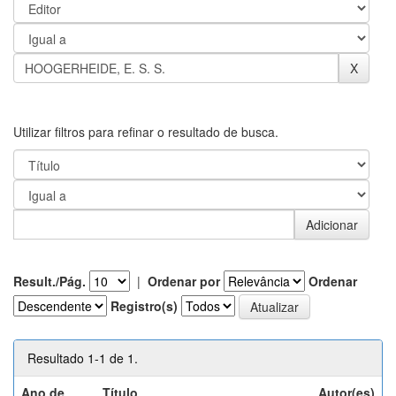
Utilizar filtros para refinar o resultado de busca.
Result./Pág.
|
Ordenar por
Ordenar
Registro(s)
Resultado 1-1 de 1.
Ano de
Título
Autor(es)