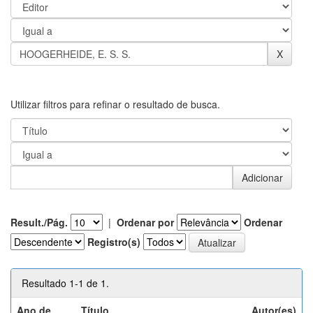
Utilizar filtros para refinar o resultado de busca.
Result./Pág.
|
Ordenar por
Ordenar
Registro(s)
Resultado 1-1 de 1.
Ano de
Título
Autor(es)