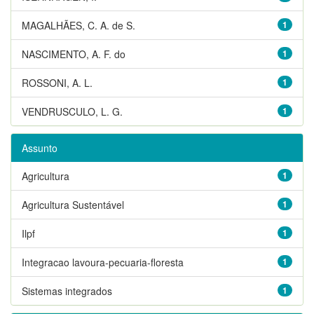
MAGALHÃES, C. A. de S.
1
NASCIMENTO, A. F. do
1
ROSSONI, A. L.
1
VENDRUSCULO, L. G.
1
Assunto
Agricultura
1
Agricultura Sustentável
1
Ilpf
1
Integracao lavoura-pecuaria-floresta
1
Sistemas integrados
1