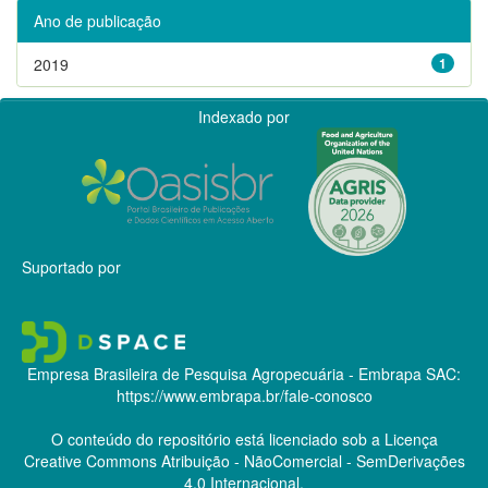
Ano de publicação
2019
1
Indexado por
Suportado por
Empresa Brasileira de Pesquisa Agropecuária - Embrapa
SAC:
https://www.embrapa.br/fale-conosco
O conteúdo do repositório está licenciado sob a Licença
Creative Commons
Atribuição - NãoComercial - SemDerivações
4.0 Internacional.