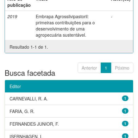
publicação
2019
Embrapa Agrossilvipastoril:
-
primeiras contribuições para o
desenvolvimento de uma
agropecuária sustentável.
Resultado 1-1 de 1.
Anterior
1
Póximo
Busca facetada
Editor
CARNEVALLI, R. A.
1
FARIA, G. R.
1
FERNANDES JUNIOR, F.
1
ISERNHAGEN, I.
1