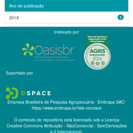
Ano de publicação
2019
1
Indexado por
Suportado por
Empresa Brasileira de Pesquisa Agropecuária - Embrapa
SAC:
https://www.embrapa.br/fale-conosco
O conteúdo do repositório está licenciado sob a Licença
Creative Commons
Atribuição - NãoComercial - SemDerivações
4.0 Internacional.