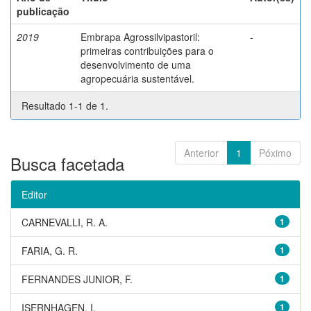
publicação
2019
Embrapa Agrossilvipastoril:
-
primeiras contribuições para o
desenvolvimento de uma
agropecuária sustentável.
Resultado 1-1 de 1.
Anterior
1
Póximo
Busca facetada
Editor
CARNEVALLI, R. A.
1
FARIA, G. R.
1
FERNANDES JUNIOR, F.
1
ISERNHAGEN, I.
1