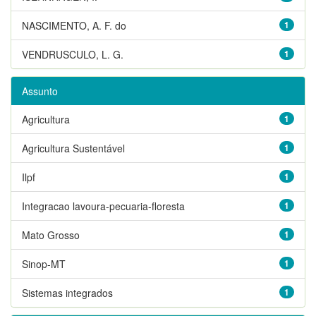
NASCIMENTO, A. F. do
1
VENDRUSCULO, L. G.
1
Assunto
Agricultura
1
Agricultura Sustentável
1
Ilpf
1
Integracao lavoura-pecuaria-floresta
1
Mato Grosso
1
Sinop-MT
1
Sistemas integrados
1