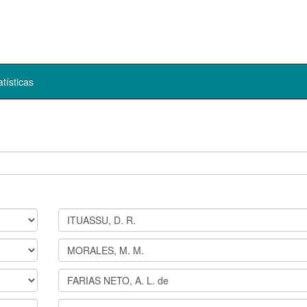
atísticas