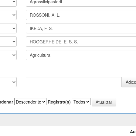
rdenar
Registro(s)
Au