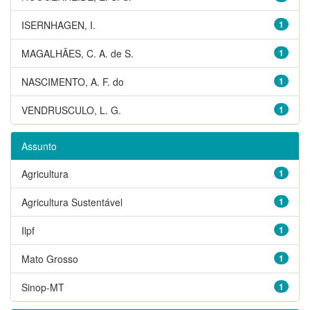
ISERNHAGEN, I.
1
MAGALHÃES, C. A. de S.
1
NASCIMENTO, A. F. do
1
VENDRUSCULO, L. G.
1
Assunto
Agricultura
1
Agricultura Sustentável
1
Ilpf
1
Mato Grosso
1
Sinop-MT
1