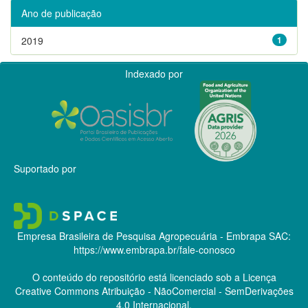
Ano de publicação
2019
1
Indexado por
Suportado por
Empresa Brasileira de Pesquisa Agropecuária - Embrapa
SAC:
https://www.embrapa.br/fale-conosco
O conteúdo do repositório está licenciado sob a Licença
Creative Commons
Atribuição - NãoComercial - SemDerivações
4.0 Internacional.