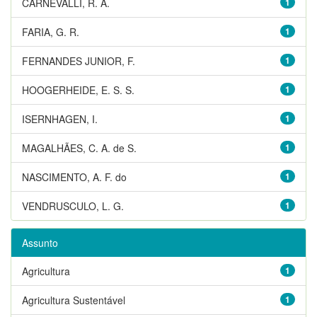
CARNEVALLI, R. A.
1
FARIA, G. R.
1
FERNANDES JUNIOR, F.
1
HOOGERHEIDE, E. S. S.
1
ISERNHAGEN, I.
1
MAGALHÃES, C. A. de S.
1
NASCIMENTO, A. F. do
1
VENDRUSCULO, L. G.
1
Assunto
Agricultura
1
Agricultura Sustentável
1