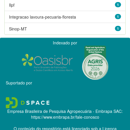
Ilpf
1
Integracao lavoura-pecuaria-floresta
1
Sinop-MT
1
Indexado por
Suportado por
Empresa Brasileira de Pesquisa Agropecuária - Embrapa
SAC:
https://www.embrapa.br/fale-conosco
O conteúdo do repositório está licenciado sob a Licença