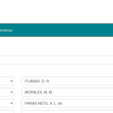
atísticas