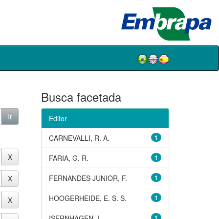
Busca facetada
Editor
CARNEVALLI, R. A.
1
FARIA, G. R.
1
FERNANDES JUNIOR, F.
1
HOOGERHEIDE, E. S. S.
1
ISERNHAGEN, I.
1