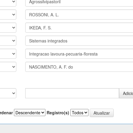
rdenar
Registro(s)