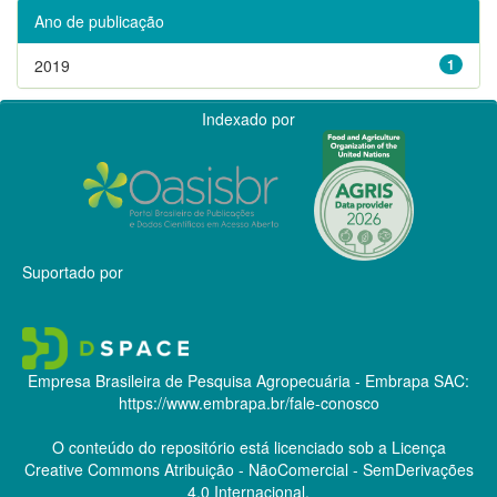
Ano de publicação
2019
1
Indexado por
Suportado por
Empresa Brasileira de Pesquisa Agropecuária - Embrapa
SAC:
https://www.embrapa.br/fale-conosco
O conteúdo do repositório está licenciado sob a Licença
Creative Commons
Atribuição - NãoComercial - SemDerivações
4.0 Internacional.