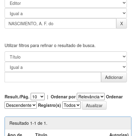
Utilizar filtros para refinar o resultado de busca.
Result./Pág.
|
Ordenar por
Ordenar
Registro(s)
Resultado 1-1 de 1.
Ano de
Título
Autor(es)