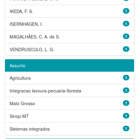
IKEDA, F. S.
1
ISERNHAGEN, I.
1
MAGALHÃES, C. A. de S.
1
VENDRUSCULO, L. G.
1
Assunto
Agricultura
1
Integracao lavoura-pecuaria-floresta
1
Mato Grosso
1
Sinop-MT
1
Sistemas integrados
1