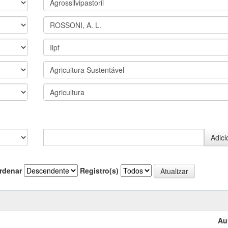
rdenar
Registro(s)
Au