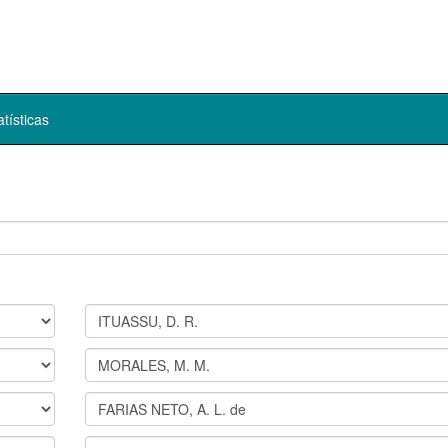
atísticas