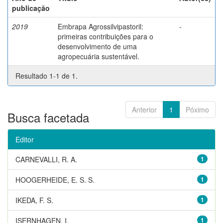
publicação
2019
Embrapa Agrossilvipastoril:
-
primeiras contribuições para o
desenvolvimento de uma
agropecuária sustentável.
Resultado 1-1 de 1.
Anterior
1
Póximo
Busca facetada
Editor
CARNEVALLI, R. A.
1
HOOGERHEIDE, E. S. S.
1
IKEDA, F. S.
1
ISERNHAGEN, I.
1