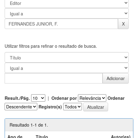
Utilizar filtros para refinar o resultado de busca.
Result./Pág.
|
Ordenar por
Ordenar
Registro(s)
Resultado 1-1 de 1.
Ano de
Título
Autor(es)