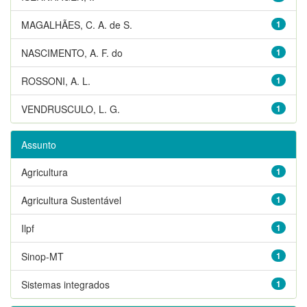
MAGALHÃES, C. A. de S.
1
NASCIMENTO, A. F. do
1
ROSSONI, A. L.
1
VENDRUSCULO, L. G.
1
Assunto
Agricultura
1
Agricultura Sustentável
1
Ilpf
1
Sinop-MT
1
Sistemas integrados
1