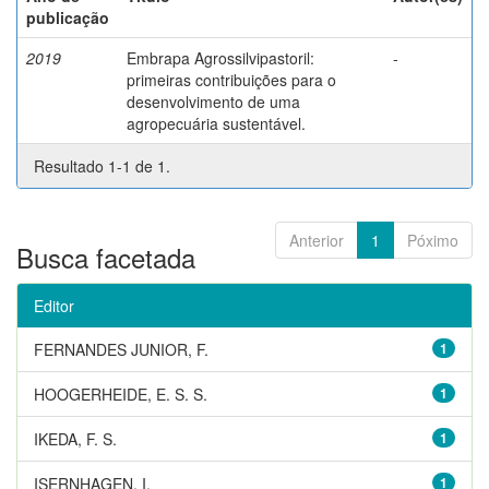
publicação
2019
Embrapa Agrossilvipastoril:
-
primeiras contribuições para o
desenvolvimento de uma
agropecuária sustentável.
Resultado 1-1 de 1.
Anterior
1
Póximo
Busca facetada
Editor
FERNANDES JUNIOR, F.
1
HOOGERHEIDE, E. S. S.
1
IKEDA, F. S.
1
ISERNHAGEN, I.
1