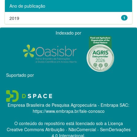
Ano de publicação
2019
1
Indexado por
Suportado por
Empresa Brasileira de Pesquisa Agropecuária - Embrapa
SAC:
https://www.embrapa.br/fale-conosco
O conteúdo do repositório está licenciado sob a Licença
Creative Commons
Atribuição - NãoComercial - SemDerivações
4.0 Internacional.