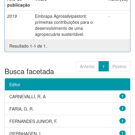
publicação
2019
Embrapa Agrossilvipastoril:
-
primeiras contribuições para o
desenvolvimento de uma
agropecuária sustentável.
Resultado 1-1 de 1.
Anterior
1
Póximo
Busca facetada
Editor
CARNEVALLI, R. A.
1
FARIA, G. R.
1
FERNANDES JUNIOR, F.
1
ISERNHAGEN, I.
1