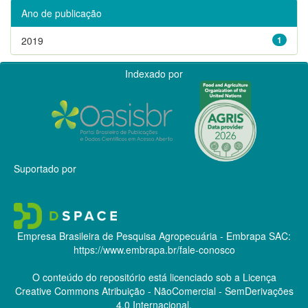
Ano de publicação
2019
1
Indexado por
Suportado por
Empresa Brasileira de Pesquisa Agropecuária - Embrapa
SAC:
https://www.embrapa.br/fale-conosco
O conteúdo do repositório está licenciado sob a Licença
Creative Commons
Atribuição - NãoComercial - SemDerivações
4.0 Internacional.