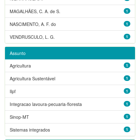
MAGALHÃES, C. A. de S.
1
NASCIMENTO, A. F. do
1
VENDRUSCULO, L. G.
1
Assunto
Agricultura
1
Agricultura Sustentável
1
Ilpf
1
Integracao lavoura-pecuaria-floresta
1
Sinop-MT
1
Sistemas integrados
1