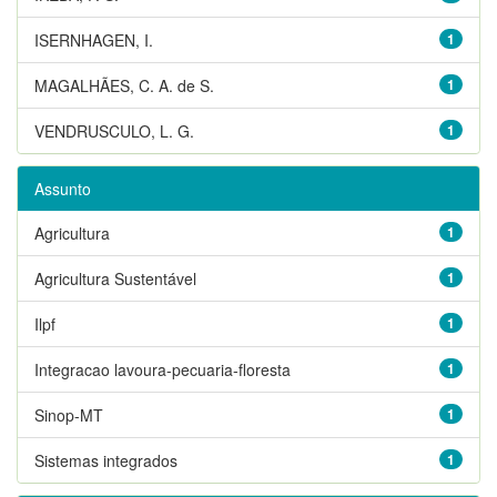
ISERNHAGEN, I.
1
MAGALHÃES, C. A. de S.
1
VENDRUSCULO, L. G.
1
Assunto
Agricultura
1
Agricultura Sustentável
1
Ilpf
1
Integracao lavoura-pecuaria-floresta
1
Sinop-MT
1
Sistemas integrados
1