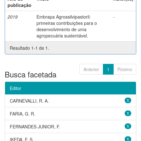
publicação
2019
Embrapa Agrossilvipastoril:
-
primeiras contribuições para o
desenvolvimento de uma
agropecuária sustentável.
Resultado 1-1 de 1.
Anterior
1
Póximo
Busca facetada
Editor
CARNEVALLI, R. A.
1
FARIA, G. R.
1
FERNANDES JUNIOR, F.
1
IKEDA, F. S.
1