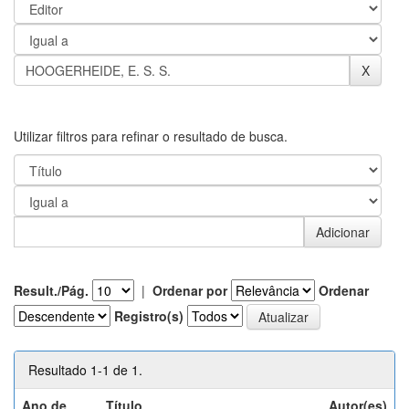
Utilizar filtros para refinar o resultado de busca.
Result./Pág.
|
Ordenar por
Ordenar
Registro(s)
Resultado 1-1 de 1.
Ano de
Título
Autor(es)