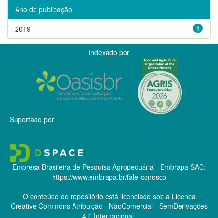
Ano de publicação
2019
1
Indexado por
Suportado por
Empresa Brasileira de Pesquisa Agropecuária - Embrapa
SAC:
https://www.embrapa.br/fale-conosco
O conteúdo do repositório está licenciado sob a Licença
Creative Commons
Atribuição - NãoComercial - SemDerivações
4.0 Internacional.