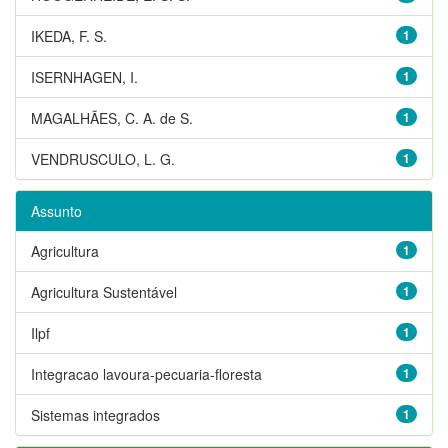
IKEDA, F. S.
1
ISERNHAGEN, I.
1
MAGALHÃES, C. A. de S.
1
VENDRUSCULO, L. G.
1
Assunto
Agricultura
1
Agricultura Sustentável
1
Ilpf
1
Integracao lavoura-pecuaria-floresta
1
Sistemas integrados
1