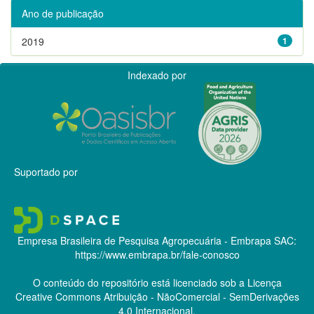
Ano de publicação
2019
1
Indexado por
Suportado por
Empresa Brasileira de Pesquisa Agropecuária - Embrapa
SAC:
https://www.embrapa.br/fale-conosco
O conteúdo do repositório está licenciado sob a Licença
Creative Commons
Atribuição - NãoComercial - SemDerivações
4.0 Internacional.