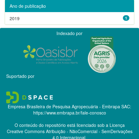
Ano de publicação
2019
1
Indexado por
Suportado por
Empresa Brasileira de Pesquisa Agropecuária - Embrapa
SAC:
https://www.embrapa.br/fale-conosco
O conteúdo do repositório está licenciado sob a Licença
Creative Commons
Atribuição - NãoComercial - SemDerivações
4.0 Internacional.