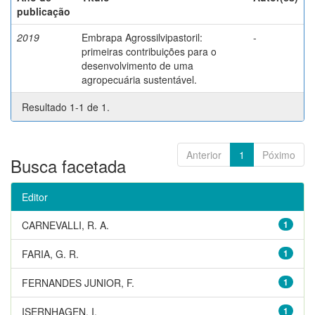
publicação
2019
Embrapa Agrossilvipastoril:
-
primeiras contribuições para o
desenvolvimento de uma
agropecuária sustentável.
Resultado 1-1 de 1.
Anterior
1
Póximo
Busca facetada
Editor
CARNEVALLI, R. A.
1
FARIA, G. R.
1
FERNANDES JUNIOR, F.
1
ISERNHAGEN, I.
1