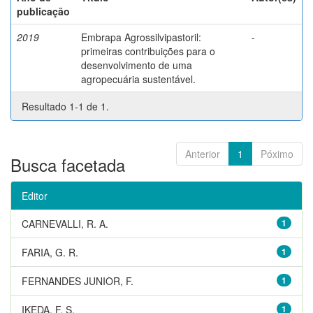
publicação
2019
Embrapa Agrossilvipastoril:
-
primeiras contribuições para o
desenvolvimento de uma
agropecuária sustentável.
Resultado 1-1 de 1.
Anterior
1
Póximo
Busca facetada
Editor
CARNEVALLI, R. A.
1
FARIA, G. R.
1
FERNANDES JUNIOR, F.
1
IKEDA, F. S.
1