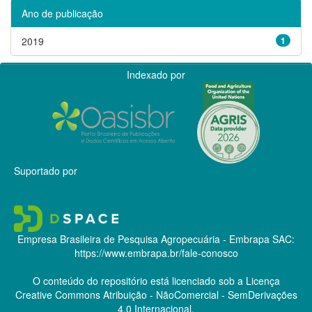
Ano de publicação
2019
1
Indexado por
Suportado por
Empresa Brasileira de Pesquisa Agropecuária - Embrapa
SAC:
https://www.embrapa.br/fale-conosco
O conteúdo do repositório está licenciado sob a Licença
Creative Commons
Atribuição - NãoComercial - SemDerivações
4.0 Internacional.