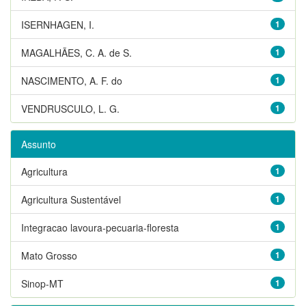
ISERNHAGEN, I.
1
MAGALHÃES, C. A. de S.
1
NASCIMENTO, A. F. do
1
VENDRUSCULO, L. G.
1
Assunto
Agricultura
1
Agricultura Sustentável
1
Integracao lavoura-pecuaria-floresta
1
Mato Grosso
1
Sinop-MT
1