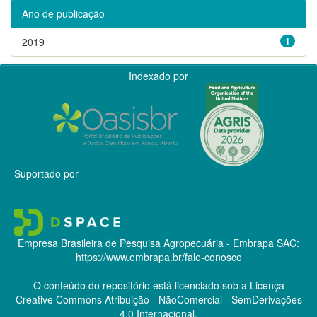
Ano de publicação
2019
1
Indexado por
Suportado por
Empresa Brasileira de Pesquisa Agropecuária - Embrapa
SAC:
https://www.embrapa.br/fale-conosco
O conteúdo do repositório está licenciado sob a Licença
Creative Commons
Atribuição - NãoComercial - SemDerivações
4.0 Internacional.