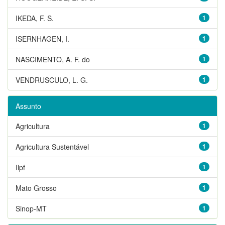
IKEDA, F. S.
1
ISERNHAGEN, I.
1
NASCIMENTO, A. F. do
1
VENDRUSCULO, L. G.
1
Assunto
Agricultura
1
Agricultura Sustentável
1
Ilpf
1
Mato Grosso
1
Sinop-MT
1