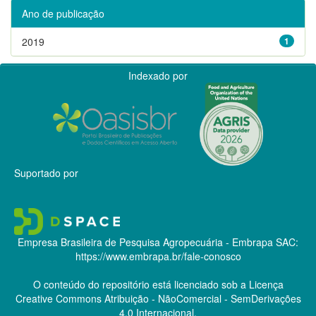
Ano de publicação
2019
1
Indexado por
Suportado por
Empresa Brasileira de Pesquisa Agropecuária - Embrapa
SAC:
https://www.embrapa.br/fale-conosco
O conteúdo do repositório está licenciado sob a Licença
Creative Commons
Atribuição - NãoComercial - SemDerivações
4.0 Internacional.