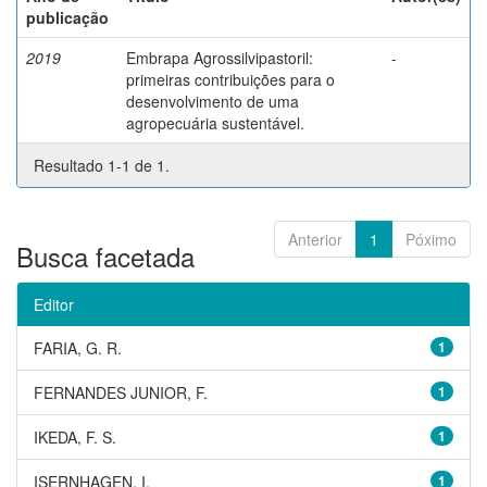
publicação
2019
Embrapa Agrossilvipastoril:
-
primeiras contribuições para o
desenvolvimento de uma
agropecuária sustentável.
Resultado 1-1 de 1.
Anterior
1
Póximo
Busca facetada
Editor
FARIA, G. R.
1
FERNANDES JUNIOR, F.
1
IKEDA, F. S.
1
ISERNHAGEN, I.
1