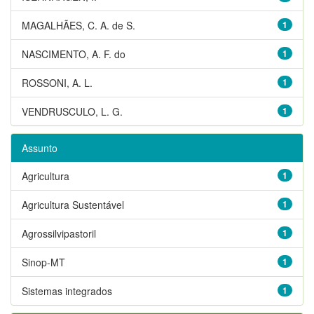
MAGALHÃES, C. A. de S.
1
NASCIMENTO, A. F. do
1
ROSSONI, A. L.
1
VENDRUSCULO, L. G.
1
Assunto
Agricultura
1
Agricultura Sustentável
1
Agrossilvipastoril
1
Sinop-MT
1
Sistemas integrados
1